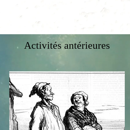
Activités antérieures