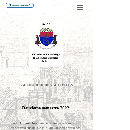
Retour accueil
CALENDRIER DES ACTIVITÉS
Deuxième semestre 2022
-
samedi 10 septembre
, boulevard Auguste Blanqui :
Présence annuelle de la S.H.A. du XIIIe au Forum des