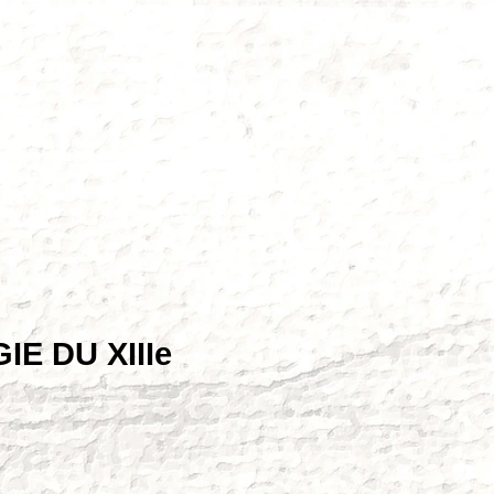
E DU XIIIe