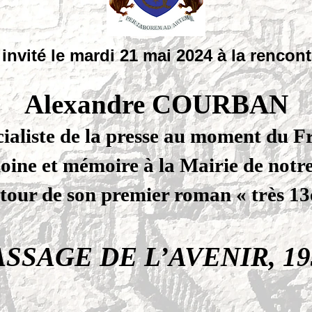
invité le mardi 21 mai 2024 à la rencon
Alexandre COURBAN
écialiste de la presse au moment du F
moine et mémoire à la Mairie de notr
tour de son premier roman « très 13
ASSAGE DE L’AVENIR, 19