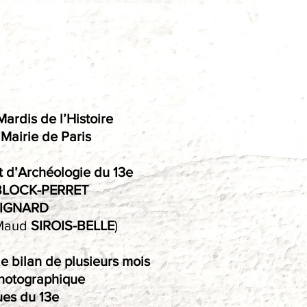
ardis de l’Histoire
 Mairie de Paris
et d’Archéologie du 13e
LOCK-PERRET
IGNARD
Maud
SIROIS-BELLE
)
le bilan de plusieurs mois
hotographique
ues du 13e