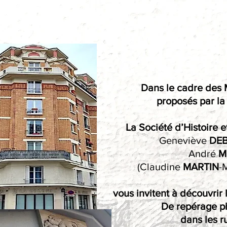
Dans le cadre des M
proposés par la
La Société d’Histoire 
Geneviève
DEB
André
M
(Claudine
MARTIN
-
vous invitent à découvrir 
De repérage p
dans les r