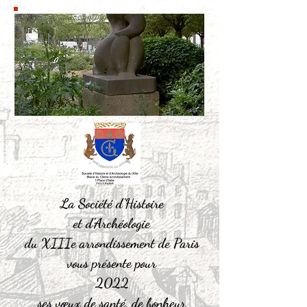
La Société d’Histoire
et d’Archéologie
du XIIIe arrondissement de Paris
vous présente pour
2022
ses vœux de santé, de bonheur